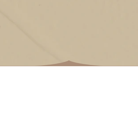
Покровитељ сајта
САМОСТАЛНА ТРГОВИНСКА РАДЊА ДУЋАН
ЛАЗАРЕВАЦ