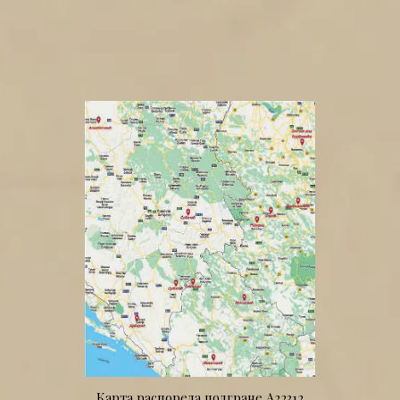
Карта распореда подгране А22312