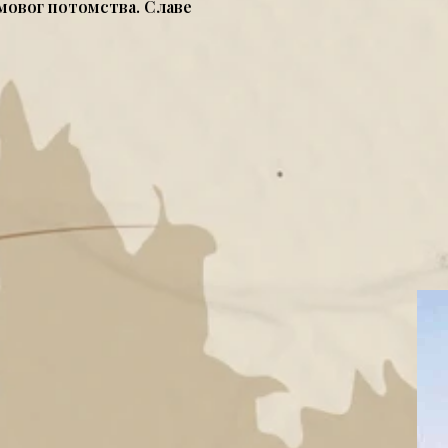
емовог потомства. Славе