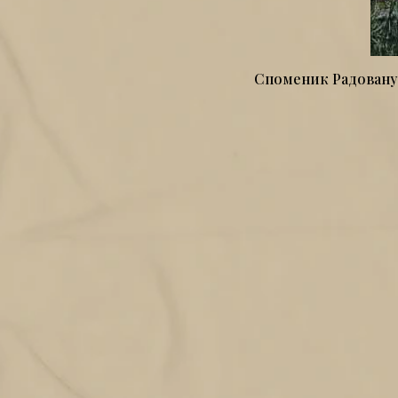
Споменик Радовану 